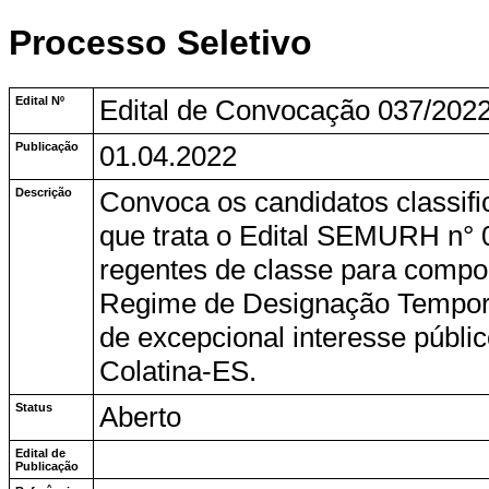
Processo Seletivo
Edital Nº
Edital de Convocação 037/202
Publicação
01.04.2022
Descrição
Convoca os candidatos classifi
que trata o Edital SEMURH n° 
regentes de classe para compor
Regime de Designação Temporá
de excepcional interesse públ
Colatina-ES.
Status
Aberto
Edital de
Publicação