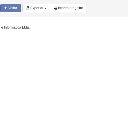
Voltar
Exportar
Imprimir registro
e Informática Ltda.