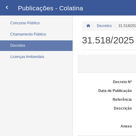
Publicações - Colatina
Concurso Público
Decretos
31.518/20
Chamamento Público
31.518/2025
Decretos
Licenças Ambientais
Decreto Nº
Data de Publicação
Referência
Descrição
Anexo