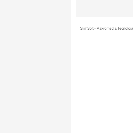
SlimSoft - Makromedia Tecnoloia 