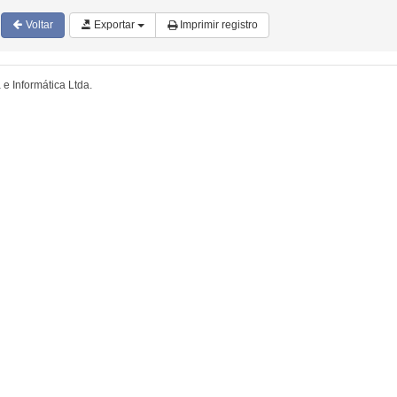
Voltar
Exportar
Imprimir registro
e Informática Ltda.