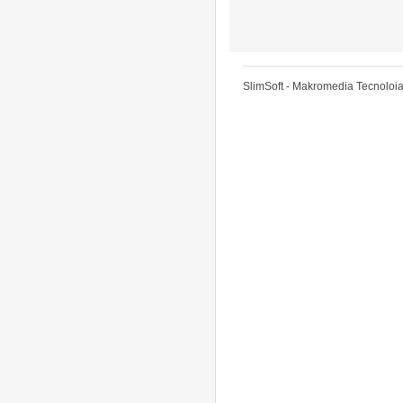
SlimSoft - Makromedia Tecnoloia 