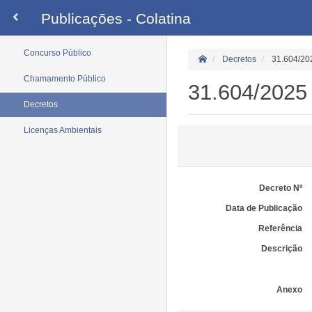
Publicações - Colatina
Concurso Público
Decretos
31.604/20
Chamamento Público
31.604/2025
Decretos
Licenças Ambientais
Decreto Nº
Data de Publicação
Referência
Descrição
Anexo