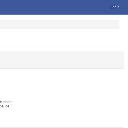
Login
ocupante
pal de