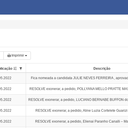
Imprimir
licação
Descrição
05.2022
Fica nomeada a candidata JULIE NEVES FERREIRA , aprovada
05.2022
RESOLVE exonerar, a pedido, POLLYANA MELLO PRATTE MASIOL
05.2022
RESOLVE exonerar, a pedido, LUCIANO BERNABE BUFFON do c
05.2022
RESOLVE exonerar, a pedido, Aline Luzia Cortelete Guarizi
05.2022
RESOLVE exonerar, a pedido, Elienai Paranho Canalli – Mat