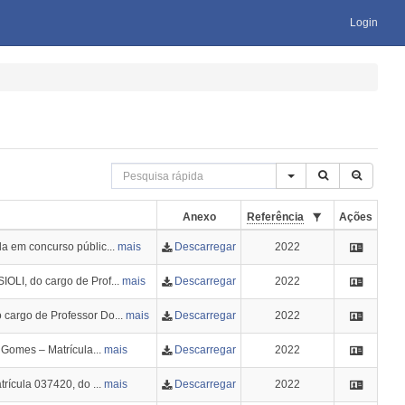
Login
Anexo
Referência
Ações
 em concurso públic...
mais
Descarregar
2022
I, do cargo de Prof...
mais
Descarregar
2022
argo de Professor Do...
mais
Descarregar
2022
 Gomes – Matrícula...
mais
Descarregar
2022
rícula 037420, do ...
mais
Descarregar
2022