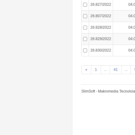
26.827/2022
04.
26.807/2022
04.
26.828/2022
04.
26.829/2022
04.
26.830/2022
04.
«
1
...
41
...
SlimSoft - Makromedia Tecnoloia 