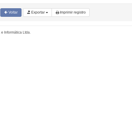
Voltar
Exportar
Imprimir registro
e Informática Ltda.