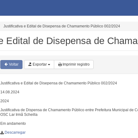
Justificativa e Edital de Disepensa de Chamamento Público 002/2024
a e Edital de Disepensa de Cham
Voltar
Exportar
Imprimir registro
Justificativa e Edital de Disepensa de Chamamento Público 002/2024
14.08.2024
2024
Justificativa de Dispensa de Chamamento Público entre Prefeitura Municipal de Co
OSC Lar Irmã Scheilla
Em andamento
Descarregar