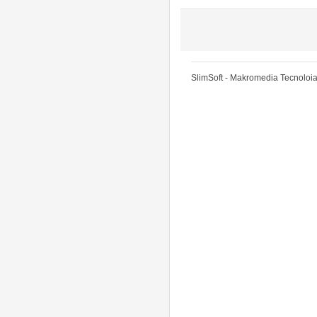
SlimSoft - Makromedia Tecnoloia 