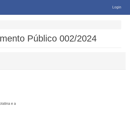
Login
amento Público 002/2024
latina e a