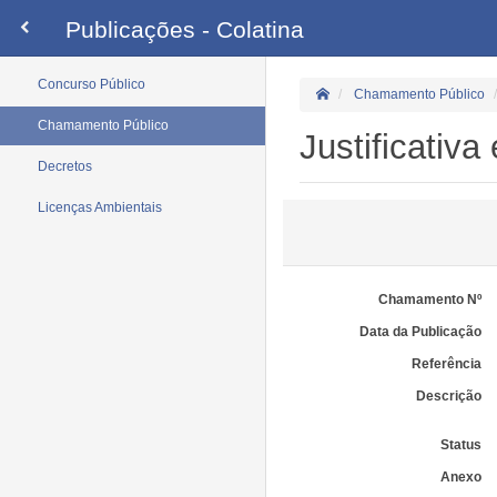
Publicações - Colatina
Concurso Público
Chamamento Público
Chamamento Público
Justificativ
Decretos
Licenças Ambientais
Chamamento Nº
Data da Publicação
Referência
Descrição
Status
Anexo