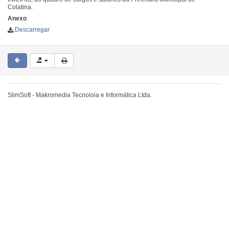
Colatina.
Anexo
Descarregar
SlimSoft - Makromedia Tecnoloia e Informática Ltda.