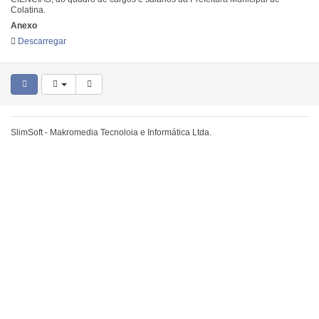
Colatina.
Anexo
Descarregar
SlimSoft - Makromedia Tecnoloia e Informática Ltda.