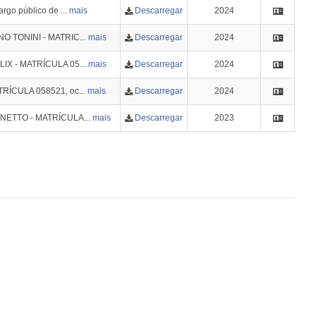
argo público de ...
mais
Descarregar
2024
ANO TONINI - MATRIC...
mais
Descarregar
2024
ÉLIX - MATRÍCULA 05...
mais
Descarregar
2024
ATRÍCULA 058521, oc...
mais
Descarregar
2024
S NETTO - MATRÍCULA...
mais
Descarregar
2023