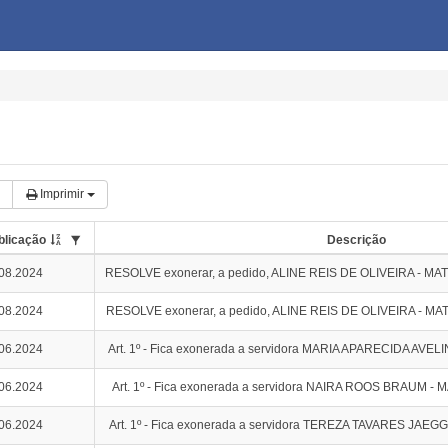
Imprimir
blicação
Descrição
08.2024
RESOLVE exonerar, a pedido, ALINE REIS DE OLIVEIRA - MAT
08.2024
RESOLVE exonerar, a pedido, ALINE REIS DE OLIVEIRA - MAT
06.2024
Art. 1º - Fica exonerada a servidora MARIA APARECIDA AVE
06.2024
Art. 1º - Fica exonerada a servidora NAIRA ROOS BRAUM - 
06.2024
Art. 1º - Fica exonerada a servidora TEREZA TAVARES JAEG