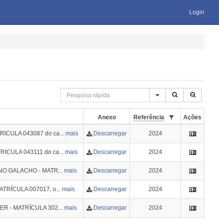
Login
Anexo
Referência
Ações
RICULA 043087 do ca...
mais
Descarregar
2024
RICULA 043111 do ca...
mais
Descarregar
2024
LINO GALACHO - MATR...
mais
Descarregar
2024
MATRÍCULA 007017, o...
mais
Descarregar
2024
GER - MATRÍCULA 302...
mais
Descarregar
2024