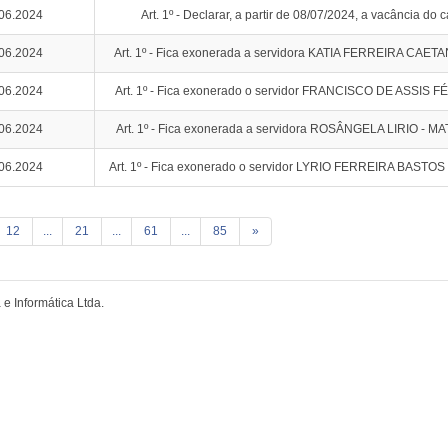
06.2024
Art. 1º - Declarar, a partir de 08/07/2024, a vacância do c
06.2024
Art. 1º - Fica exonerada a servidora KATIA FERREIRA CAET
06.2024
Art. 1º - Fica exonerado o servidor FRANCISCO DE ASSIS F
06.2024
Art. 1º - Fica exonerada a servidora ROSÂNGELA LIRIO - M
06.2024
Art. 1º - Fica exonerado o servidor LYRIO FERREIRA BASTO
12
...
21
...
61
...
85
»
e Informática Ltda.