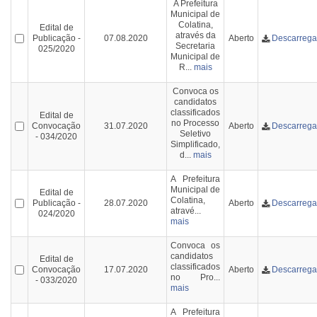
A Prefeitura
Municipal de
Colatina,
Edital de
através da
Publicação -
07.08.2020
Aberto
Descarrega
Secretaria
025/2020
Municipal de
R...
mais
Convoca os
candidatos
classificados
Edital de
no Processo
Convocação
31.07.2020
Aberto
Descarrega
Seletivo
- 034/2020
Simplificado,
d...
mais
A Prefeitura
Municipal de
Edital de
Colatina,
Publicação -
28.07.2020
Aberto
Descarrega
atravé...
024/2020
mais
Convoca os
candidatos
Edital de
classificados
Convocação
17.07.2020
Aberto
Descarrega
no Pro...
- 033/2020
mais
A Prefeitura