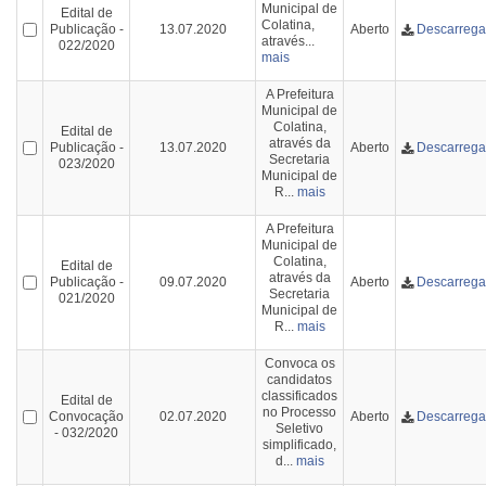
Municipal de
Edital de
Colatina,
Publicação -
13.07.2020
Aberto
Descarrega
através...
022/2020
mais
A Prefeitura
Municipal de
Colatina,
Edital de
através da
Publicação -
13.07.2020
Aberto
Descarrega
Secretaria
023/2020
Municipal de
R...
mais
A Prefeitura
Municipal de
Colatina,
Edital de
através da
Publicação -
09.07.2020
Aberto
Descarrega
Secretaria
021/2020
Municipal de
R...
mais
Convoca os
candidatos
classificados
Edital de
no Processo
Convocação
02.07.2020
Aberto
Descarrega
Seletivo
- 032/2020
simplificado,
d...
mais