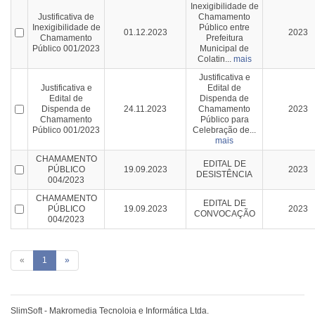
Inexigibilidade de
Justificativa de
Chamamento
Inexigibilidade de
Público entre
01.12.2023
2023
Chamamento
Prefeitura
Público 001/2023
Municipal de
Colatin...
mais
Justificativa e
Justificativa e
Edital de
Edital de
Dispenda de
Dispenda de
24.11.2023
Chamamento
2023
Chamamento
Público para
Público 001/2023
Celebração de...
mais
CHAMAMENTO
EDITAL DE
PÚBLICO
19.09.2023
2023
DESISTÊNCIA
004/2023
CHAMAMENTO
EDITAL DE
PÚBLICO
19.09.2023
2023
CONVOCAÇÃO
004/2023
«
1
»
SlimSoft - Makromedia Tecnoloia e Informática Ltda.