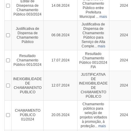
Edital de
Chamamento
Disepensa de
14.08.2024
2024
Público entre
Chamamento
Prefeitura
Público 003/2024
Municipal ...
mais
Justificativa de
Justificativa de
Dispensa de
Dispensa de
Chamamento
06.08.2024
2024
Chamamento
Público para
Público
Serviço de Alta
Comple...
mais
Resultado
Resultado
Chamamento
Chamamento
17.07.2024
2024
Público 001/2024
Público 001/2024
FIA
JUSTIFICATIVA
INEXIGIBILIDADE
DE
DE
INEXIGIBILIDADE
12.07.2024
2024
CHAMAMAENTO
DE
PUBLICO
CHAMAMENTO
PÚBLICO
Chamamento
público para
CHAMAMENTO
seleção de
PÚBLICO
20.05.2024
2024
projetos voltados
01/2024
à promoção, à
proteção...
mais