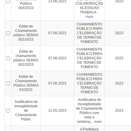
13.06.2023
2023
Público
COLABORAÇÃO
004/2023
ACESSUAS
TRABALH...
mais
CHAMAMENTO
Edital de
PÚBLICO PARA
Chamamento
07.06.2023
CELEBRAÇÃO
2023
público SEMAS
DE TERMO DE
001/2023
FOMENTO
CHAMAMENTO
Edital de
PÚBLICO PARA
chamamento
07.06.2023
CELEBRAÇÃO
2023
público SEMAS
DE TERMO DE
002/2023
FOMENTO
CHAMAMENTO
Edital de
PÚBLICO PARA
Chamamento
07.06.2023
CELEBRAÇÃO
2023
Público SEMAS
TERMO DE
03/2023
FOMENTO
Justificativa de
Justificativa de
Inexigibilidade
inexigibilidade
de Chamamento
de
12.05.2023
2023
Público com
Chamamento
vista a
Públic
celebraç...
mais
A Prefeitura